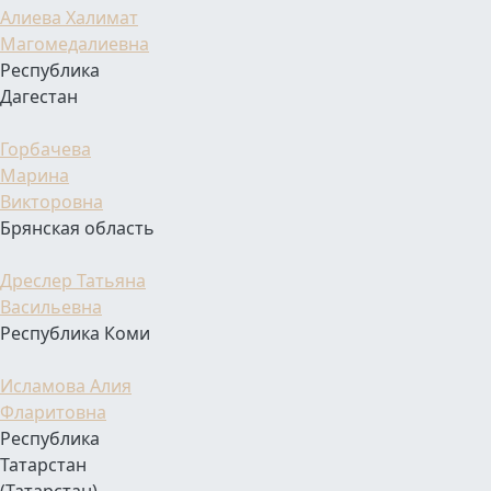
Алиева Халимат
Магомедалиевна
Республика
Дагестан
Горбачева
Марина
Викторовна
Брянская область
Дреслер Татьяна
Васильевна
Республика Коми
Исламова Алия
Фларитовна
Республика
Татарстан