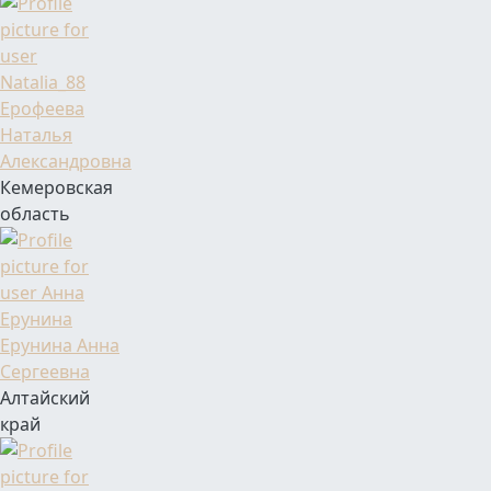
Фамилия Имя Отчество
Ерофеева
Наталья
Александровна
Кемеровская
область
Фамилия Имя Отчество
Ерунина Анна
Сергеевна
Алтайский
край