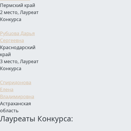
Пермский край
2 место, Лауреат
Конкурса
Рубцова Дарья
Сергеевна
Краснодарский
край
3 место, Лауреат
Конкурса
Спиридонова
Елена
Владимировна
Астраханская
область
Лауреаты Конкурса: