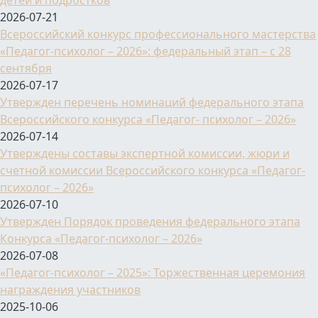
детей и подростков
2026-07-21
Всероссийский конкурс профессионального мастерства
«Педагог-психолог – 2026»: федеральный этап – с 28
сентября
2026-07-17
Утвержден перечень номинаций федерального этапа
Всероссийского конкурса «Педагог- психолог – 2026»
2026-07-14
Утверждены составы экспертной комиссии, жюри и
счетной комиссии Всероссийского конкурса «Педагог-
психолог – 2026»
2026-07-10
Утвержден Порядок проведения федерального этапа
Конкурса «Педагог-психолог – 2026»
2026-07-08
«Педагог-психолог – 2025»: Торжественная церемония
награждения участников
2025-10-06