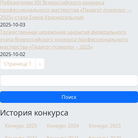
Победителем XIX Всероссийского конкурса
профессионального мастерства «Педагог-психолог —
2025» стала Елена Красносельских
2025-10-03
Торжественная церемония закрытия федерального
этапа Всероссийского конкурса профессионального
мастерства «Педагог-психолог – 2025»
2025-10-02
Нумерация страниц
Следующая страница
Страница 1
›
Поиск
История конкурса
Конкурс 2025
Конкурс 2024
Конкурс 2023