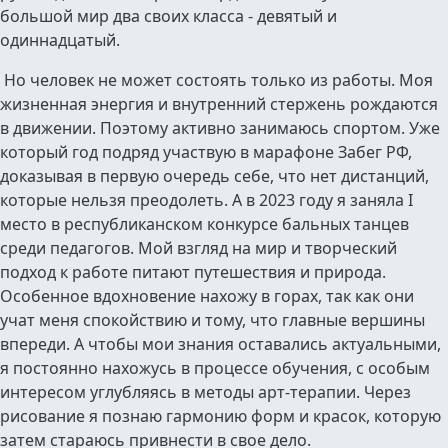
большой мир два своих класса - девятый и
одиннадцатый.
Но человек не может состоять только из работы. Моя
жизненная энергия и внутренний стержень рождаются
в движении. Поэтому активно занимаюсь спортом. Уже
который год подряд участвую в марафоне Забег РФ,
доказывая в первую очередь себе, что нет дистанций,
которые нельзя преодолеть. А в 2023 году я заняла I
место в республиканском конкурсе бальных танцев
среди педагогов. Мой взгляд на мир и творческий
подход к работе питают путешествия и природа.
Особенное вдохновение нахожу в горах, так как они
учат меня спокойствию и тому, что главные вершины
впереди. А чтобы мои знания оставались актуальными,
я постоянно нахожусь в процессе обучения, с особым
интересом углубляясь в методы арт-терапии. Через
рисование я познаю гармонию форм и красок, которую
затем стараюсь привнести в свое дело.