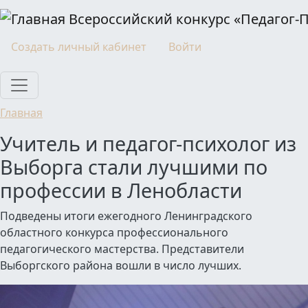
Перейти к основному содержанию
Всероссийский конкурс «Педагог-
Моя учетная запись
Создать личный кабинет
Войти
Главная
Учитель и педагог-психолог из
Выборга стали лучшими по
профессии в Ленобласти
Подведены итоги ежегодного Ленинградского
областного конкурса профессионального
педагогического мастерства. Представители
Выборгского района вошли в число лучших.