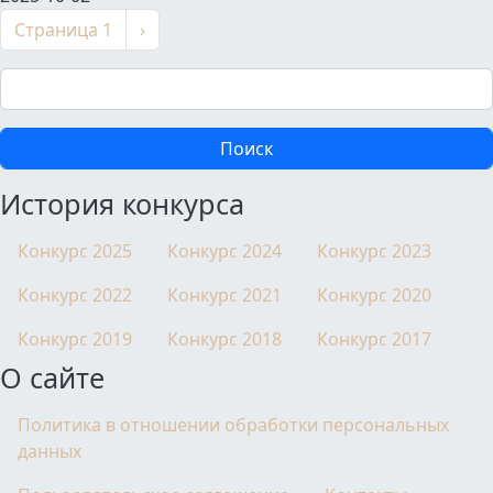
Нумерация страниц
Следующая страница
Страница 1
›
Поиск
История конкурса
Конкурс 2025
Конкурс 2024
Конкурс 2023
Конкурс 2022
Конкурс 2021
Конкурс 2020
Конкурс 2019
Конкурс 2018
Конкурс 2017
О сайте
Политика в отношении обработки персональных
данных