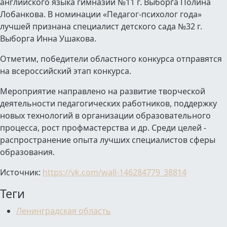
английского языка гимназии №11 г. Выборга Полина
Лобанкова. В номинации «Педагог-психолог года»
лучшей признана специалист детского сада №32 г.
Выборга Инна Ушакова.
Отметим, победители областного конкурса отправятся
на всероссийский этап конкурса.
Мероприятие направлено на развитие творческой
деятельности педагогических работников, поддержку
новых технологий в организации образовательного
процесса, рост профмастерства и др. Среди целей -
распространение опыта лучших специалистов сферы
образования.
Источник:
https://vk.com/wall-146284779_38814
Теги
Ленинградская область