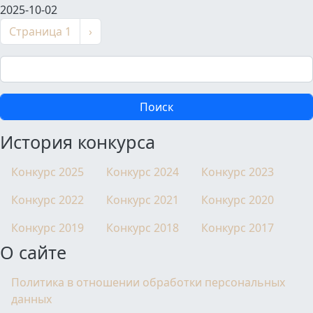
2025-10-02
Нумерация страниц
Следующая страница
Страница 1
›
Поиск
История конкурса
Конкурс 2025
Конкурс 2024
Конкурс 2023
Конкурс 2022
Конкурс 2021
Конкурс 2020
Конкурс 2019
Конкурс 2018
Конкурс 2017
О сайте
Политика в отношении обработки персональных
данных