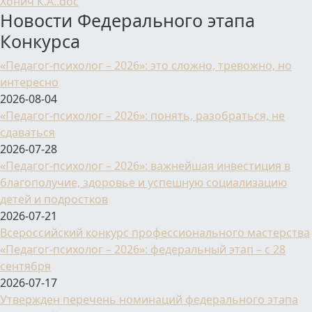
Хонич К.А..doc
Новости Федерального этапа
Конкурса
«Педагог-психолог – 2026»: это сложно, тревожно, но
интересно
2026-08-04
«Педагог-психолог – 2026»: понять, разобраться, не
сдаваться
2026-07-28
«Педагог-психолог – 2026»: важнейшая инвестиция в
благополучие, здоровье и успешную социализацию
детей и подростков
2026-07-21
Всероссийский конкурс профессионального мастерства
«Педагог-психолог – 2026»: федеральный этап – с 28
сентября
2026-07-17
Утвержден перечень номинаций федерального этапа