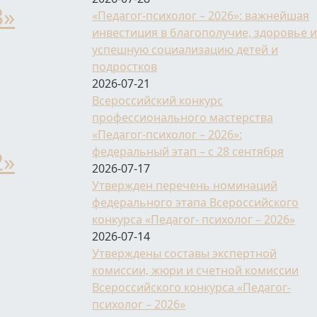
3»
«Педагог-психолог – 2026»: важнейшая
инвестиция в благополучие, здоровье и
успешную социализацию детей и
подростков
2026-07-21
Всероссийский конкурс
-психолог - 2023»
профессионального мастерства
«Педагог-психолог – 2026»:
федеральный этап – с 28 сентября
2»
2026-07-17
Утвержден перечень номинаций
федерального этапа Всероссийского
конкурса «Педагог- психолог – 2026»
2026-07-14
-психолог - 2022»
Утверждены составы экспертной
комиссии, жюри и счетной комиссии
Всероссийского конкурса «Педагог-
психолог – 2026»