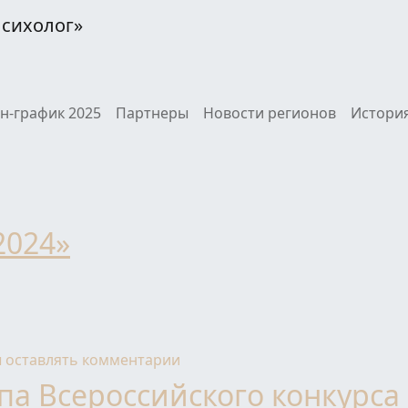
Психолог»
н-график 2025
Партнеры
Новости регионов
История
2024»
ы оставлять комментарии
па Всероссийского конкурса