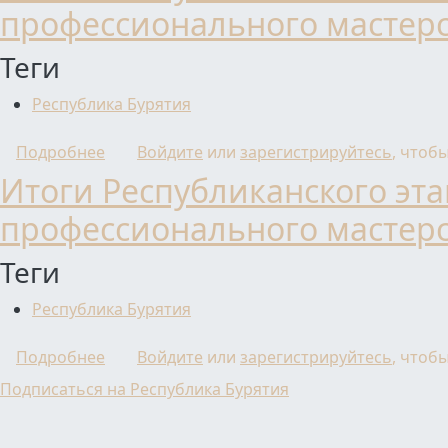
профессионального мастерст
Теги
Республика Бурятия
о Итоги Республиканского этапа Всероссий
Подробнее
Войдите
или
зарегистрируйтесь
, чтоб
Итоги Республиканского эта
профессионального мастерст
Теги
Республика Бурятия
о Итоги Республиканского этапа Всероссий
Подробнее
Войдите
или
зарегистрируйтесь
, чтоб
Подписаться на Республика Бурятия