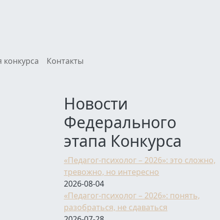
 конкурса
Контакты
Новости
Федерального
этапа Конкурса
«Педагог-психолог – 2026»: это сложно,
тревожно, но интересно
2026-08-04
«Педагог-психолог – 2026»: понять,
разобраться, не сдаваться
2026-07-28