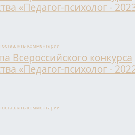
ва «Педагог-психолог - 202
ского конкурса профессионального мастерства «Педагог
ы оставлять комментарии
па Всероссийского конкурса
ва «Педагог-психолог - 202
ского конкурса профессионального мастерства «Педагог
ы оставлять комментарии