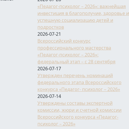
«Педагог-психолог – 2026»: важнейшая
инвестиция в благополучие, здоровье и
успешную социализацию детей и
подростков
2026-07-21
Всероссийский конкурс
профессионального мастерства
«Педагог-психолог – 2026»:
федеральный этап – с 28 сентября
2026-07-17
Утвержден перечень номинаций
федерального этапа Всероссийского
конкурса «Педагог- психолог – 2026»
2026-07-14
Утверждены составы экспертной
комиссии, жюри и счетной комиссии
Всероссийского конкурса «Педагог-
психолог – 2026»