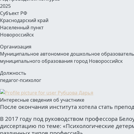
2025
Субъект РФ
Краснодарский край
Населенный пункт
Новороссийск
Организация
Муниципальное автономное дошкольное образовательно
муниципального образования город Новороссийск
Должность
педагог-психолог
Интересные сведения об участнике
После окончания института хотела стать препо
В 2017 году под руководством профессора Бел
диссертацию по теме: «Психологические дете
различных типов профессий».