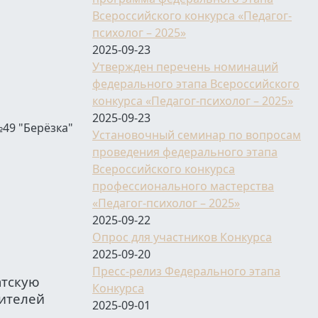
Всероссийского конкурса «Педагог-
психолог – 2025»
2025-09-23
Утвержден перечень номинаций
федерального этапа Всероссийского
конкурса «Педагог-психолог – 2025»
2025-09-23
49 "Берёзка"
Установочный семинар по вопросам
проведения федерального этапа
Всероссийского конкурса
профессионального мастерства
«Педагог-психолог – 2025»
2025-09-22
Опрос для участников Конкурса
2025-09-20
Пресс-релиз Федерального этапа
атскую
Конкурса
вителей
2025-09-01