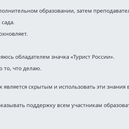
ополнительном образовании, затем преподавате
 сада.
охновляет.
яюсь обладателем значка «Турист России».
то, что делаю.
х является скрытым и использовать эти знания в
оказывать поддержку всем участникам образова