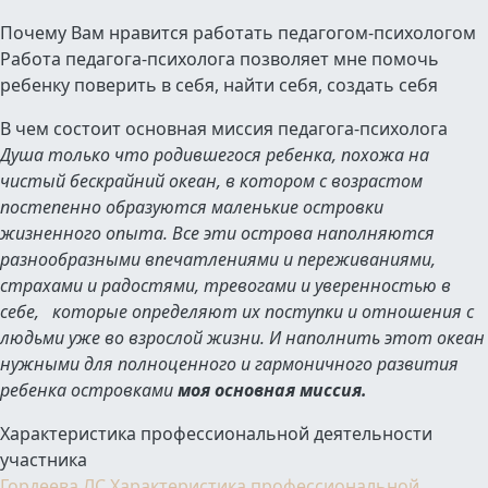
Почему Вам нравится работать педагогом-психологом
Работа педагога-психолога позволяет мне помочь
ребенку поверить в себя, найти себя, создать себя
В чем состоит основная миссия педагога-психолога
Душа только что родившегося ребенка, похожа на
чистый бескрайний океан, в котором с возрастом
постепенно образуются маленькие островки
жизненного опыта. Все эти острова наполняются
разнообразными впечатлениями и переживаниями,
страхами и радостями, тревогами и уверенностью в
себе,
которые определяют их поступки и отношения с
людьми уже во взрослой жизни.
И наполнить этот океан
нужными для полноценного и гармоничного развития
ребенка островками
моя основная миссия.
Характеристика профессиональной деятельности
участника
Гордеева ЛС Характеристика профессиональной