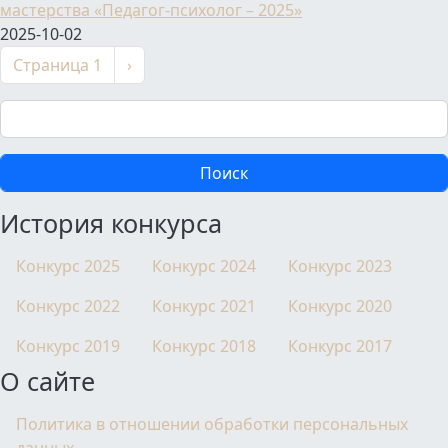
мастерства «Педагог-психолог – 2025»
2025-10-02
Нумерация страниц
Следующая страница
Страница 1
›
Поиск
История конкурса
Конкурс 2025
Конкурс 2024
Конкурс 2023
Конкурс 2022
Конкурс 2021
Конкурс 2020
Конкурс 2019
Конкурс 2018
Конкурс 2017
О сайте
Политика в отношении обработки персональных