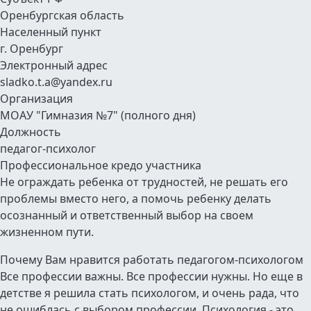
Оренбургская область
Населенный пункт
г. Оренбург
Электронный адрес
sladko.t.a@yandex.ru
Организация
МОАУ "Гимназия №7" (полного дня)
Должность
педагог-психолог
Профессиональное кредо участника
Не ограждать ребенка от трудностей, не решать его
проблемы вместо него, а помочь ребенку делать
осознанный и ответственный выбор на своем
жизненном пути.
Почему Вам нравится работать педагогом-психологом
Все профессии важны. Все профессии нужны. Но еще в
детстве я решила стать психологом, и очень рада, что
не ошиблась с выбором профессии. Психология - это