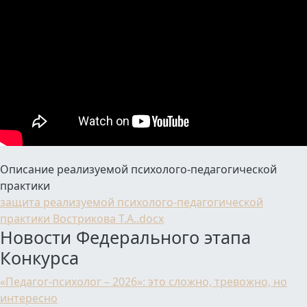
Описание реализуемой психолого-педагогической
практики
защита реализуемой психолого-педагогической
практики Вострикова Т.А..docx
Новости Федерального этапа
Конкурса
«Педагог-психолог – 2026»: это сложно, тревожно, но
интересно