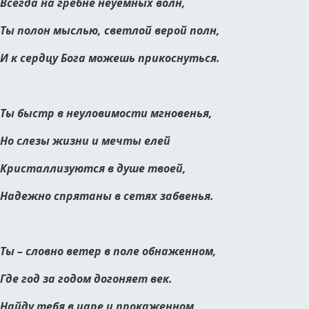
Всегда на гребне неуемных волн,
Ты полон мыслью, светлой верой полн,
И к сердцу Бога можешь прикоснуться.
Ты быстр в неуловимости мгновенья,
Но слезы жизни и мечты елей
Кристаллизуются в душе твоей,
Надежно спрятаны в сетях забвенья.
Ты – словно ветер в поле обнаженном,
Где год за годом догоняет век.
Найду тебя в царе и прокаженном,