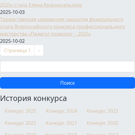
2025» стала Елена Красносельских
2025-10-03
Торжественная церемония закрытия федерального
этапа Всероссийского конкурса профессионального
мастерства «Педагог-психолог – 2025»
2025-10-02
Нумерация страниц
Следующая страница
Страница 1
›
Поиск
История конкурса
Конкурс 2025
Конкурс 2024
Конкурс 2023
Конкурс 2022
Конкурс 2021
Конкурс 2020