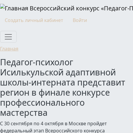
Перейти к основному содержанию
Всероссийский конкурс «Педагог-
Моя учетная запись
Создать личный кабинет
Войти
Главная
Педагог-психолог
Исилькульской адаптивной
школы-интерната представит
регион в финале конкурсе
профессионального
мастерства
С 30 сентября по 4 октября в Москве пройдет
федеральный этап Всероссийского конкурса