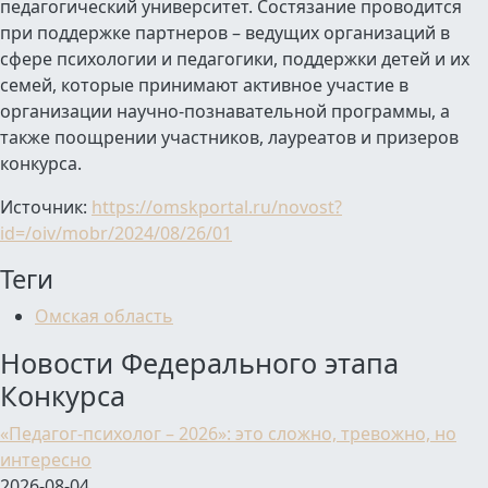
педагогический университет. Состязание проводится
при поддержке партнеров – ведущих организаций в
сфере психологии и педагогики, поддержки детей и их
семей, которые принимают активное участие в
организации научно-познавательной программы, а
также поощрении участников, лауреатов и призеров
конкурса.
Источник:
https://omskportal.ru/novost?
id=/oiv/mobr/2024/08/26/01
Теги
Омская область
Новости Федерального этапа
Конкурса
«Педагог-психолог – 2026»: это сложно, тревожно, но
интересно
2026-08-04