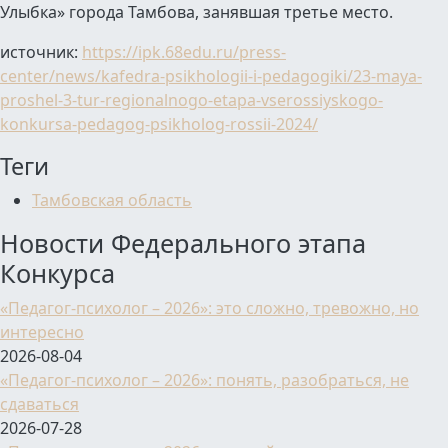
Улыбка» города Тамбова, занявшая третье место.
источник:
https://ipk.68edu.ru/press-
center/news/kafedra-psikhologii-i-pedagogiki/23-maya-
proshel-3-tur-regionalnogo-etapa-vserossiyskogo-
konkursa-pedagog-psikholog-rossii-2024/
Теги
Тамбовская область
Новости Федерального этапа
Конкурса
«Педагог-психолог – 2026»: это сложно, тревожно, но
интересно
2026-08-04
«Педагог-психолог – 2026»: понять, разобраться, не
сдаваться
2026-07-28