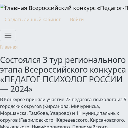
Перейти к основному содержанию
Всероссийский конкурс «Педагог-
Моя учетная запись
Создать личный кабинет
Войти
Главная
Состоялся 3 тур регионального
этапа Всероссийского конкурса
«ПЕДАГОГ-ПСИХОЛОГ РОССИИ
— 2024»
В Конкурсе приняли участие 22 педагога-психолога из 5
городских округов (Кирсанова, Мичуринска,
Моршанска, Тамбова, Уварово) и 11 муниципальных
округов (Гавриловского, Жередевского, Кирсановского,
Мучкапского, Никифоровского, Первомайского,