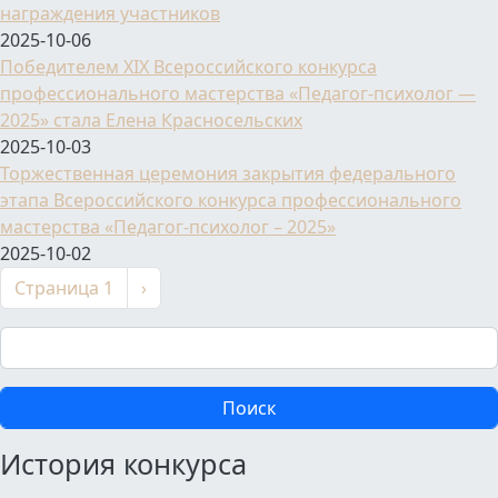
награждения участников
2025-10-06
Победителем XIX Всероссийского конкурса
профессионального мастерства «Педагог-психолог —
2025» стала Елена Красносельских
2025-10-03
Торжественная церемония закрытия федерального
этапа Всероссийского конкурса профессионального
мастерства «Педагог-психолог – 2025»
2025-10-02
Нумерация страниц
Следующая страница
Страница 1
›
Поиск
История конкурса