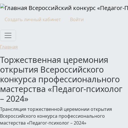
Перейти к основному содержанию
Всероссийский конкурс «Педагог-
Моя учетная запись
Создать личный кабинет
Войти
Главная
Торжественная церемония
открытия Всероссийского
конкурса профессионального
мастерства «Педагог-психолог
– 2024»
Трансляция торжественной церемонии открытия
Всероссийского конкурса профессионального
мастерства «Педагог-психолог – 2024»