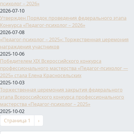
психолог – 2026»
2026-07-10
Утвержден Порядок проведения федерального этапа
Конкурса «Педагог-психолог – 2026»
2026-07-08
«Педагог-психолог – 2025»: Торжественная церемония
награждения участников
2025-10-06
Победителем XIX Всероссийского конкурса
профессионального мастерства «Педагог-психолог —
2025» стала Елена Красносельских
2025-10-03
Торжественная церемония закрытия федерального
этапа Всероссийского конкурса профессионального
мастерства «Педагог-психолог – 2025»
2025-10-02
Нумерация страниц
Следующая страница
Страница 1
›