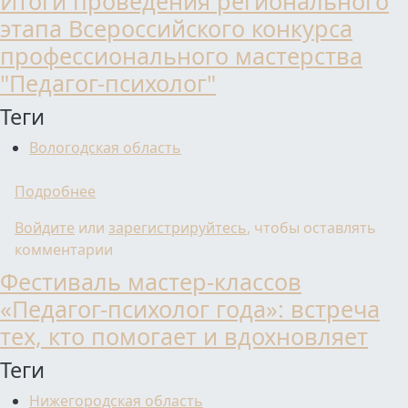
Итоги проведения регионального
этапа Всероссийского конкурса
профессионального мастерства
"Педагог-психолог"
Теги
Вологодская область
о Итоги проведения регионального этапа 
Подробнее
Войдите
или
зарегистрируйтесь
, чтобы оставлять
комментарии
Фестиваль мастер-классов
«Педагог-психолог года»: встреча
тех, кто помогает и вдохновляет
Теги
Нижегородская область