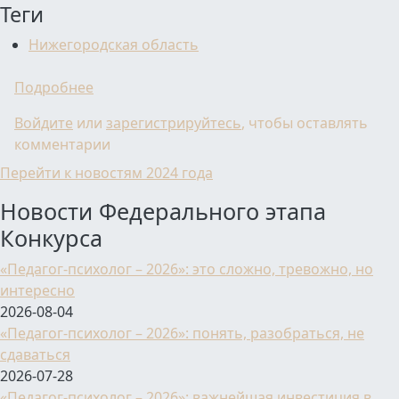
Теги
Нижегородская область
о Итоги регионального этапа Всероссийско
Подробнее
Войдите
или
зарегистрируйтесь
, чтобы оставлять
комментарии
Перейти к новостям 2024 года
Новости Федерального этапа
Конкурса
«Педагог-психолог – 2026»: это сложно, тревожно, но
интересно
2026-08-04
«Педагог-психолог – 2026»: понять, разобраться, не
сдаваться
2026-07-28
«Педагог-психолог – 2026»: важнейшая инвестиция в