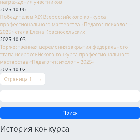
награждения участников
2025-10-06
Победителем XIX Всероссийского конкурса
профессионального мастерства «Педагог-психолог —
2025» стала Елена Красносельских
2025-10-03
Торжественная церемония закрытия федерального
этапа Всероссийского конкурса профессионального
мастерства «Педагог-психолог – 2025»
2025-10-02
Нумерация страниц
Следующая страница
Страница 1
›
Поиск
История конкурса