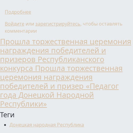
о Фестиваль мастер-классов «Педагог-психо
Подробнее
Войдите
или
зарегистрируйтесь
, чтобы оставлять
комментарии
Прошла торжественная церемония
награждения победителей и
призеров Республиканского
конкурса Прошла торжественная
церемония награждения
победителей и призер «Педагог
года Донецкой Народной
Республики»
Теги
Донецкая народная Республика