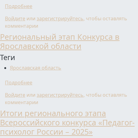
о Прошла торжественная церемония награ
Подробнее
Войдите
или
зарегистрируйтесь
, чтобы оставлять
комментарии
Региональный этап Конкурса в
Ярославской области
Теги
Ярославская область
о Региональный этап Конкурса в Ярославс
Подробнее
Войдите
или
зарегистрируйтесь
, чтобы оставлять
комментарии
Итоги регионального этапа
Всероссийского конкурса «Педагог-
психолог России – 2025»