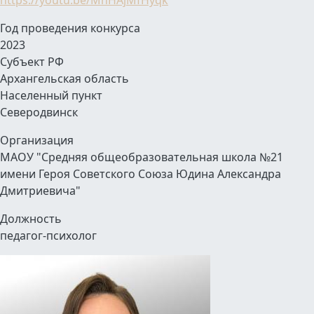
https://youtu.be/MhHAjMfHyqk
Год проведения конкурса
2023
Субъект РФ
Архангельская область
Населенный пункт
Северодвинск
Организация
МАОУ "Средняя общеобразовательная школа №21
имени Героя Советского Союза Юдина Александра
Дмитриевича"
Должность
педагог-психолог