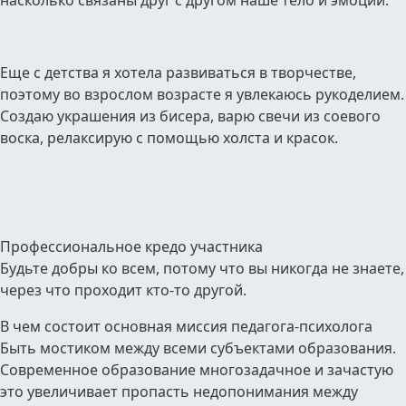
насколько связаны друг с другом наше тело и эмоции.
Еще с детства я хотела развиваться в творчестве,
поэтому во взрослом возрасте я увлекаюсь рукоделием.
Создаю украшения из бисера, варю свечи из соевого
воска, релаксирую с помощью холста и красок.
Профессиональное кредо участника
Будьте добры ко всем, потому что вы никогда не знаете,
через что проходит кто-то другой.
В чем состоит основная миссия педагога-психолога
Быть мостиком между всеми субъектами образования.
Современное образование многозадачное и зачастую
это увеличивает пропасть недопонимания между