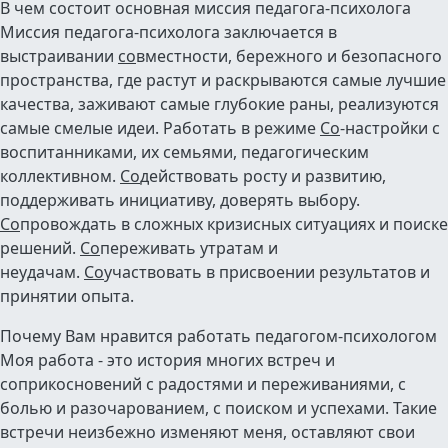
В чем состоит основная миссия педагога-психолога
Миссия педагога-психолога заключается в
выстраивании
со
вместности, бережного и безопасного
пространства, где растут и раскрываются самые лучшие
качества, заживают самые глубокие раны, реализуются
самые смелые идеи. Работать в режиме
Со
-настройки с
воспитанниками, их семьями, педагогическим
коллективном.
Со
действовать росту и развитию,
поддерживать инициативу, доверять выбору.
Со
провождать в сложных кризисных ситуациях и поиске
решений.
Со
переживать утратам и
неудачам.
Со
участвовать в присвоении результатов и
принятии опыта.
Почему Вам нравится работать педагогом-психологом
Моя работа - это история многих встреч и
соприкосновений с радостями и переживаниями, с
болью и разочарованием, с поиском и успехами. Такие
встречи неизбежно изменяют меня, оставляют свои