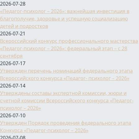
2026-07-28
«Педагог-психолог – 2026»: важнейшая инвестиция в
благополучие, здоровье и успешную социализацию
детей и подростков
2026-07-21
Всероссийский конкурс профессионального мастерства
«Педагог-психолог – 2026»: федеральный этап – с 28
сентября
2026-07-17
Утвержден перечень номинаций федерального этапа
Всероссийского конкурса «Педагог- психолог – 2026»
2026-07-14
Утверждены составы экспертной комиссии, жюри и
счетной комиссии Всероссийского конкурса «Педагог-
психолог – 2026»
2026-07-10
Утвержден Порядок проведения федерального этапа
Конкурса «Педагог-психолог – 2026»
2026-07-08