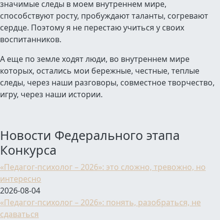
значимые следы в моем внутреннем мире,
способствуют росту, пробуждают таланты, согревают
сердце. Поэтому я не перестаю учиться у своих
воспитанников.
А еще по земле ходят люди, во внутреннем мире
которых, остались мои бережные, честные, теплые
следы, через наши разговоры, совместное творчество,
игру, через наши истории.
Новости Федерального этапа
Конкурса
«Педагог-психолог – 2026»: это сложно, тревожно, но
интересно
2026-08-04
«Педагог-психолог – 2026»: понять, разобраться, не
сдаваться