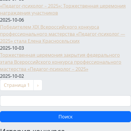
«Педагог-психолог – 2025»: Торжественная церемония
награждения участников
2025-10-06
Победителем XIX Всероссийского конкурса
профессионального мастерства «Педагог-психолог —
2025» стала Елена Красносельских
2025-10-03
Торжественная церемония закрытия федерального
этапа Всероссийского конкурса профессионального
мастерства «Педагог-психолог – 2025»
2025-10-02
Нумерация страниц
Следующая страница
Страница 1
›
Поиск