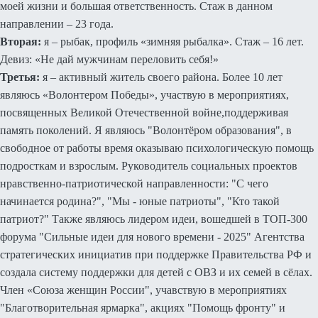
моей жизни и большая ответственность. Стаж в данном
направлении – 23 года.
Вторая:
я – рыбак, профиль «зимняя рыбалка». Стаж – 16 лет.
Девиз: «Не дай мужчинам переловить себя!»
Третья:
я – активный житель своего района. Более 10 лет
являюсь «Волонтером Победы», участвую в мероприятиях,
посвященных Великой Отечественной войне,поддерживая
память поколений. Я являюсь "Волонтёром образования", в
свободное от работы время оказываю психологическую помощь
подросткам и взрослым. Руководитель социальных проектов
нравственно-патриотической направленности: "С чего
начинается родина?", "Мы - юные патриоты", "Кто такой
патриот?" Также являюсь лидером идеи, вошедшей в ТОП-300
форума "Сильные идеи для нового времени - 2025" Агентства
стратегических инициатив при поддержке Правительства РФ и
создала систему поддержки для детей с ОВЗ и их семей в сёлах.
Член «Союза женщин России", учавствую в мероприятиях
"Благотворительная ярмарка", акциях "Помощь фронту" и