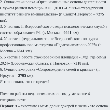
2. Очная стажировка «Организационные основы деятельности
Службы ранней помощи» АНО ДПО «Санкт-Петербургский
институт раннего вмешательства» (г. Санкт-Петербург –
7275
км
).
3. Участник II Всероссийского съезда психологических служб в
системе образования РФ (г. Москва –
6641 км
).
4. Участие в федеральном этапе Всероссийского конкурса
профессионального мастерства «Педагог-психолог-2025» (г.
Москва –
6641 км
).
5. Участие в работе стажировочной площадки «Туда, где семья
2024» (Воронежская область, г. Павловск –
7318
км).
6. Очная стажировка «Сопровождение семей в кризисе» (г.
Иркутск –
2795
км).
Я точно знаю, это не предел!
Помимо работы педагогом-психологом, у меня еще 4
специальности:
Первая
: я – счастливая мама двоих дочерей и жена - это основа