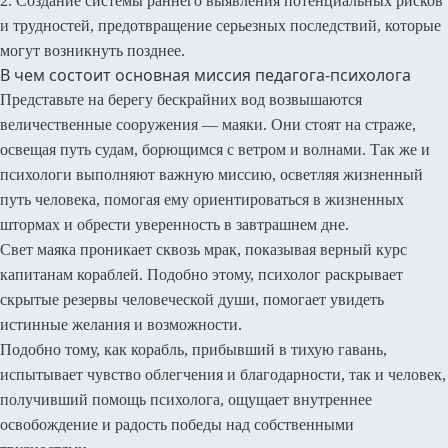
2. Создание системы раннего выявления потенциальных рисков
и трудностей, предотвращение серьезных последствий, которые
могут возникнуть позднее.
В чем состоит основная миссия педагога-психолога
Представьте на берегу бескрайних вод возвышаются
величественные сооружения — маяки. Они стоят на страже,
освещая путь судам, борющимся с ветром и волнами. Так же и
психологи выполняют важную миссию, осветляя жизненный
путь человека, помогая ему ориентироваться в жизненных
штормах и обрести уверенность в завтрашнем дне.
Свет маяка проникает сквозь мрак, показывая верный курс
капитанам кораблей. Подобно этому, психолог раскрывает
скрытые резервы человеческой души, помогает увидеть
истинные желания и возможности.
Подобно тому, как корабль, прибывший в тихую гавань,
испытывает чувство облегчения и благодарности, так и человек,
получивший помощь психолога, ощущает внутреннее
освобождение и радость победы над собственными