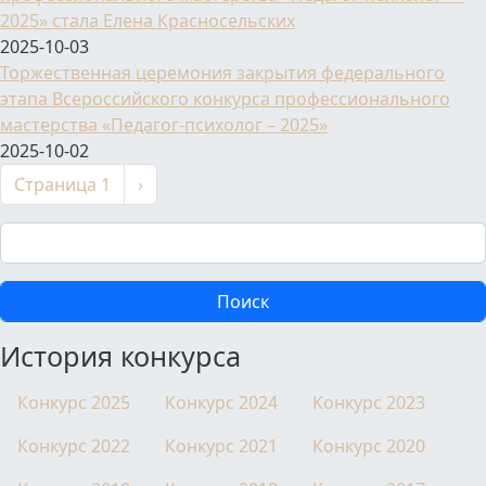
2025» стала Елена Красносельских
2025-10-03
Торжественная церемония закрытия федерального
этапа Всероссийского конкурса профессионального
мастерства «Педагог-психолог – 2025»
2025-10-02
Нумерация страниц
Следующая страница
Страница 1
›
Поиск
История конкурса
Конкурс 2025
Конкурс 2024
Конкурс 2023
Конкурс 2022
Конкурс 2021
Конкурс 2020