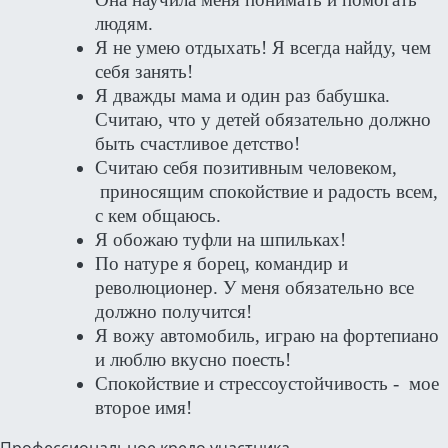
людям.
Я не умею отдыхать! Я всегда найду, чем
себя занять!
Я дважды мама и один раз бабушка.
Считаю, что у детей обязательно должно
быть счастливое детство!
Считаю себя позитивным человеком,
приносящим спокойствие и радость всем,
с кем общаюсь.
Я обожаю туфли на шпильках!
По натуре я борец, командир и
революционер. У меня обязательно все
должно получится!
Я вожу автомобиль, играю на фортепиано
и люблю вкусно поесть!
Спокойствие и стрессоустойчивость - мое
второе имя!