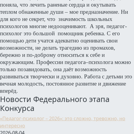
поняла, что лечить раненые сердца и окутывать
теплом обнаженные души – мое предназначение. Ни
для кого не секрет, что значимость школьных
психологов многие недооценивают. А зря, педагог-
психолог это большой помощник ребенка. С его
помощью дети учатся адекватно оценивать свои
возможности, не делать трагедию из промахов,
бережно и по-доброму относиться к себе и
окружающим. Профессии педагога–психолога можно
только позавидовать, она даёт возможность
развиваться творчески и духовно. Работа с детьми это
вечная молодость, постоянное развитие и движение
вперёд.
Новости Федерального этапа
Конкурса
«Педагог-психолог – 2026»: это сложно, тревожно, но
интересно
2026-08-04