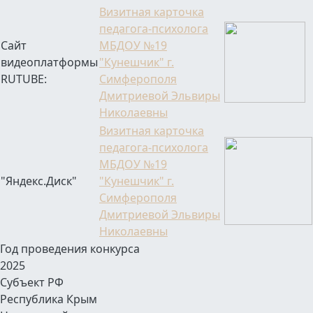
Визитная карточка
педагога-психолога
Сайт
МБДОУ №19
видеоплатформы
"Кунешчик" г.
RUTUBE:
Симферополя
Дмитриевой Эльвиры
Николаевны
Визитная карточка
педагога-психолога
МБДОУ №19
"Яндекс.Диск"
"Кунешчик" г.
Симферополя
Дмитриевой Эльвиры
Николаевны
Год проведения конкурса
2025
Субъект РФ
Республика Крым