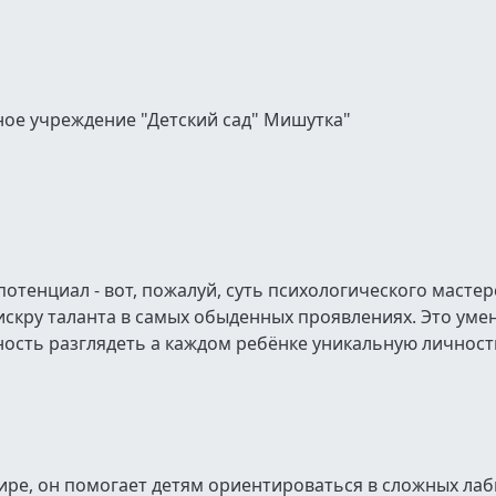
е учреждение "Детский сад" Мишутка"
отенциал - вот, пожалуй, суть психологического мастерс
 искру таланта в самых обыденных проявлениях. Это уме
ость разглядеть а каждом ребёнке уникальную личност
ире, он помогает детям ориентироваться в сложных ла