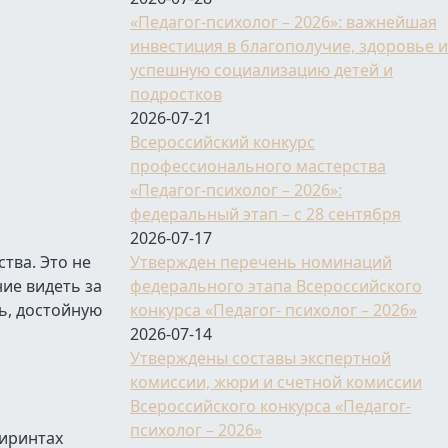
«Педагог-психолог – 2026»: важнейшая
инвестиция в благополучие, здоровье и
успешную социализацию детей и
подростков
2026-07-21
Всероссийский конкурс
профессионального мастерства
«Педагог-психолог – 2026»:
федеральный этап – с 28 сентября
2026-07-17
тва. Это не
Утвержден перечень номинаций
ние видеть за
федерального этапа Всероссийского
ь, достойную
конкурса «Педагог- психолог – 2026»
2026-07-14
Утверждены составы экспертной
комиссии, жюри и счетной комиссии
Всероссийского конкурса «Педагог-
психолог – 2026»
биринтах