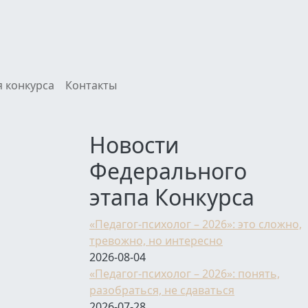
 конкурса
Контакты
Новости
Федерального
этапа Конкурса
«Педагог-психолог – 2026»: это сложно,
тревожно, но интересно
2026-08-04
«Педагог-психолог – 2026»: понять,
разобраться, не сдаваться
2026-07-28