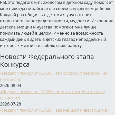
Работа педагогом-психологом в детском саду помогает
мне никогда не забывать о своём внутреннем ребёнке.
Каждый раз общаясь с детьми я учусь от них
открытости, непосредственности, мудрости. Искренние
детские эмоции и чувства помогают мне лучше
понимать людей в целом. Именно за возможность
каждый день видеть в детских глазах неподдельный
интерес к жизни я и люблю свою работу.
Новости Федерального этапа
Конкурса
«Педагог-психолог – 2026»: это сложно, тревожно, но
интересно
2026-08-04
«Педагог-психолог – 2026»: понять, разобраться, не
сдаваться
2026-07-28
«Педагог-психолог – 2026»: важнейшая инвестиция в