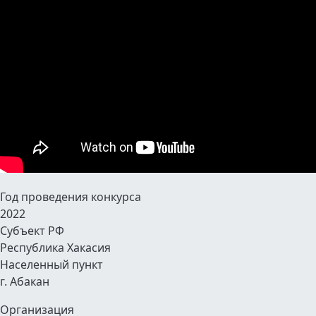
Год проведения конкурса
2022
Субъект РФ
Республика Хакасия
Населенный пункт
г. Абакан
Организация