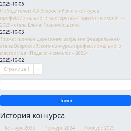
2025-10-06
Победителем XIX Всероссийского конкурса
профессионального мастерства «Педагог-психолог —
2025» стала Елена Красносельских
2025-10-03
Торжественная церемония закрытия федерального
этапа Всероссийского конкурса профессионального
мастерства «Педагог-психолог – 2025»
2025-10-02
Нумерация страниц
Следующая страница
Страница 1
›
Поиск
История конкурса
Конкурс 2025
Конкурс 2024
Конкурс 2023