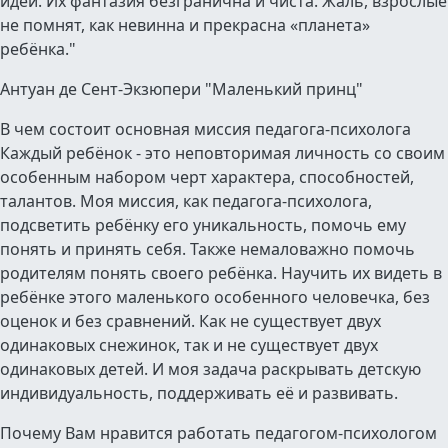
идеи. Их фантазия безгранична и чиста. Жаль, взрослые
не помнят, как невинна и прекрасна «планета»
ребёнка."
Антуан де Сент-Экзюпери "Маленький принц"
В чем состоит основная миссия педагога-психолога
Каждый ребёнок - это неповторимая личность со своим
особенным набором черт характера, способностей,
талантов. Моя миссия, как педагога-психолога,
подсветить ребёнку его уникальность, помочь ему
понять и принять себя. Также немаловажно помочь
родителям понять своего ребёнка. Научить их видеть в
ребёнке этого маленького особенного человечка, без
оценок и без сравнений. Как не существует двух
одинаковых снежинок, так и не существует двух
одинаковых детей. И моя задача раскрывать детскую
индивидуальность, поддерживать её и развивать.
Почему Вам нравится работать педагогом-психологом