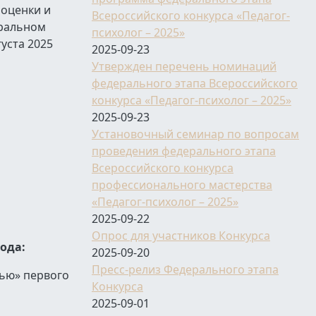
 оценки и
Всероссийского конкурса «Педагог-
еральном
психолог – 2025»
уста 2025
2025-09-23
Утвержден перечень номинаций
федерального этапа Всероссийского
конкурса «Педагог-психолог – 2025»
2025-09-23
Установочный семинар по вопросам
проведения федерального этапа
Всероссийского конкурса
профессионального мастерства
«Педагог-психолог – 2025»
2025-09-22
Опрос для участников Конкурса
года:
2025-09-20
Пресс-релиз Федерального этапа
вью» первого
Конкурса
2025-09-01