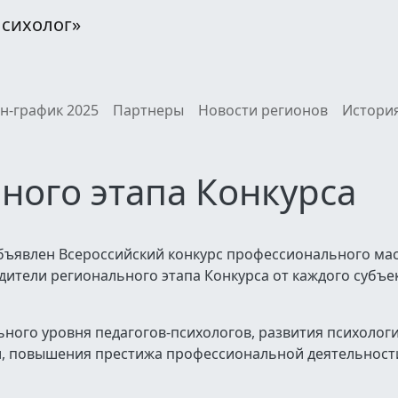
Психолог»
н-график 2025
Партнеры
Новости регионов
История
ного этапа Конкурса
ъявлен Всероссийский конкурс профессионального мас
едители регионального этапа Конкурса от каждого субъе
ного уровня педагогов-психологов, развития психолог
и, повышения престижа профессиональной деятельности