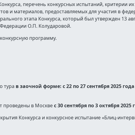
Конкурса, перечень конкурсных испытаний, критерии их
нтов и материалов, предоставляемых для участия в фед
ального этапа Конкурса, который был утвержден 13 авг
Федерации О.П. Колударовой.
еконкурсную программу.
о тура
в заочной форме: с 22 по 27 сентября 2025 года
т проведены в Москве
с 30 сентября по 3 октября 2025 
ткрытия Конкурса и конкурсное испытание «Блиц-интер