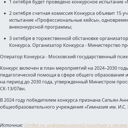
1 октября будет проведено конкурсное испытание «
2 октября счетная комиссия Конкурса объявит 15 у
испытание «Профессиональные кейсы», одновреме
внеконкурсной программы;
3 октября в торжественной обстановке организатор
Конкурса. Организатор Конкурса - Министерство 
Оператор Конкурса - Московский государственный пси
Конкурс включен в план мероприятий на 2024–2030 год
педагогической помощи в сфере общего образования и
на период до 2030 года, утвержденный Министром прос
СК-13/07вн.
В 2024 году победителем конкурса признана Сапьян Ан
общеобразовательного учреждения «Гимназия им. И.С. 
Источник:
Отдел по информационной политике и связям