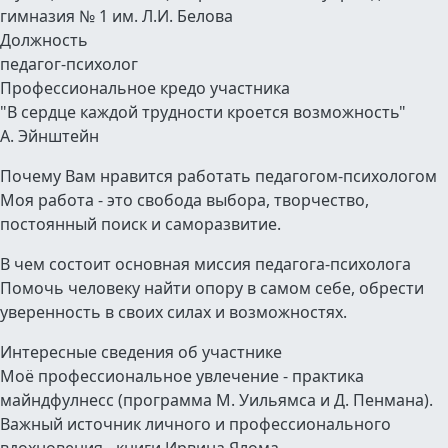
гимназия № 1 им. Л.И. Белова
Должность
педагог-психолог
Профессиональное кредо участника
"В сердце каждой трудности кроется возможность"
А. Эйнштейн
Почему Вам нравится работать педагогом-психологом
Моя работа - это свобода выбора, творчество,
постоянный поиск и саморазвитие.
В чем состоит основная миссия педагога-психолога
Помочь человеку найти опору в самом себе, обрести
уверенность в своих силах и возможностях.
Интересные сведения об участнике
Моё профессиональное увлечение - практика
майндфулнесс (программа М. Уильямса и Д. Пенмана).
Важный источник личного и профессионального
вдохновения - книги Ирвина Ялома.