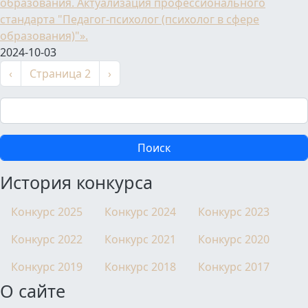
образования. Актуализация профессионального
стандарта "Педагог-психолог (психолог в сфере
образования)"».
2024-10-03
Нумерация страниц
←
Следующая страница
‹
Страница 2
›
Поиск
История конкурса
Конкурс 2025
Конкурс 2024
Конкурс 2023
Конкурс 2022
Конкурс 2021
Конкурс 2020
Конкурс 2019
Конкурс 2018
Конкурс 2017
О сайте