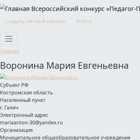
Перейти к основному содержанию
Всероссийский конкурс «Педагог-
Моя учетная запись
Создать личный кабинет
Войти
Главная
Воронина Мария Евгеньевна
Субъект РФ
Костромская область
Населенный пункт
г. Галич
Электронный адрес
mariaanton-30@yandex.ru
Организация
Муниципальное общеобразовательное учреждение