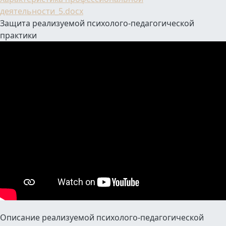
деятельности_5.docx
Защита реализуемой психолого-педагогической
практики
Описание реализуемой психолого-педагогической