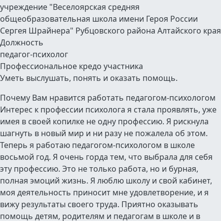
учреждение "Веселоярская средняя
общеобразовательная школа имени Героя России
Сергея Шрайнера" Рубцовского района Алтайского края
Должность
педагог-психолог
Профессиональное кредо участника
Уметь выслушать, понять и оказать помощь.
Почему Вам нравится работать педагогом-психологом
Интерес к профессии психолога я стала проявлять, уже
имея в своей копилке не одну профессию. Я рискнула
шагнуть в новый мир и ни разу не пожалела об этом.
Теперь я работаю педагогом-психологом в школе
восьмой год.
Я очень горда тем, что выбрала для себя
эту профессию. Э
то не только работа, но и бурная,
полная эмоций жизнь.
Я люблю школу и свой кабинет,
моя деятельность приносит мне удовлетворение, и я
вижу результаты своего труда. Приятно оказывать
помощь детям, родителям и педагогам в школе и в