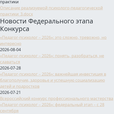
практики
Описание реализуемой психолого-педагогической
практики_3.docx
Новости Федерального этапа
Конкурса
«Педагог-психолог – 2026»: это сложно, тревожно, но
интересно
2026-08-04
«Педагог-психолог – 2026»: понять, разобраться, не
сдаваться
2026-07-28
«Педагог-психолог – 2026»: важнейшая инвестиция в
благополучие, здоровье и успешную социализацию
детей и подростков
2026-07-21
Всероссийский конкурс профессионального мастерства
«Педагог-психолог – 2026»: федеральный этап – с 28
сентября