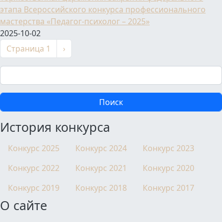
этапа Всероссийского конкурса профессионального
мастерства «Педагог-психолог – 2025»
2025-10-02
Нумерация страниц
Следующая страница
Страница 1
›
Поиск
История конкурса
Конкурс 2025
Конкурс 2024
Конкурс 2023
Конкурс 2022
Конкурс 2021
Конкурс 2020
Конкурс 2019
Конкурс 2018
Конкурс 2017
О сайте