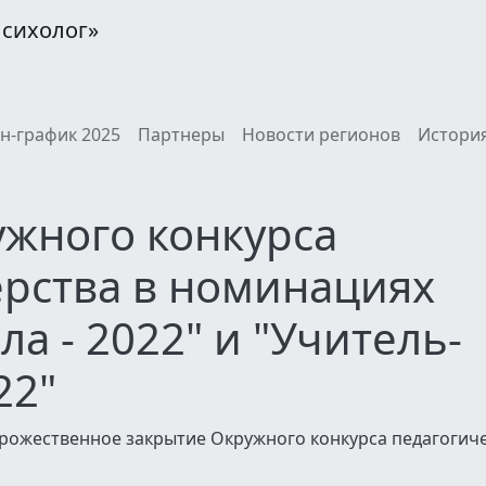
Психолог»
н-график 2025
Партнеры
Новости регионов
История
жного конкурса
ерства в номинациях
а - 2022" и "Учитель-
22"
торожественное закрытие Окружного конкурса педагогич