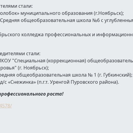
телями стали:
Колобок» муниципального образования (г.Ноябрьск);
 "Средняя общеобразовательная школа №6 с углубленн
оябрьского колледжа профессиональных и информацион
едителями стали:
 МКОУ "Специальная (коррекционная) общеобразовател
вья" (г. Ноябрьск);
едняя общеобразовательная школа № 1 (г. Губкинский);
с «Снежинка» (п.г.т. Уренгой Пуровского района).
профессионального роста!
4578/