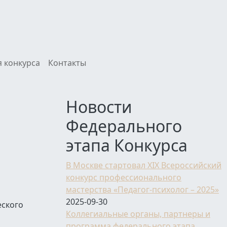
 конкурса
Контакты
Новости
Федерального
этапа Конкурса
В Москве стартовал XIX Всероссийский
конкурс профессионального
мастерства «Педагог-психолог – 2025»
2025-09-30
еского
Коллегиальные органы, партнеры и
программа федерального этапа