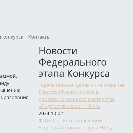
 конкурса
Контакты
Новости
Федерального
этапа Конкурса
раммой,
анду
Торжественная церемония открытия
овышению
Всероссийского конкурса
образования,
профессионального мастерства
«Педагог-психолог – 2024»
2024-10-02
ФОТООТЧЕТ о проведении
Всероссийского конкурса «Педагог-