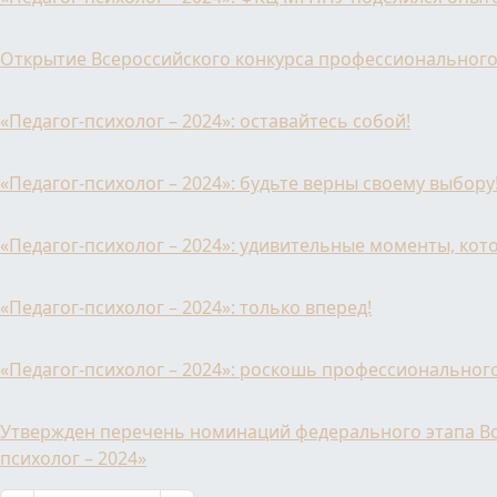
Открытие Всероссийского конкурса профессионального 
«Педагог-психолог – 2024»: оставайтесь собой!
«Педагог-психолог – 2024»: будьте верны своему выбору
«Педагог-психолог – 2024»: удивительные моменты, кот
«Педагог-психолог – 2024»: только вперед!
«Педагог-психолог – 2024»: роскошь профессионально
Утвержден перечень номинаций федерального этапа Вс
психолог – 2024»