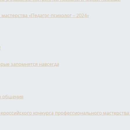
мастерства «Педагог-психолог – 2024»
!
орые запомнятся навсегда
го общения
ероссийского конкурса профессионального мастерства 