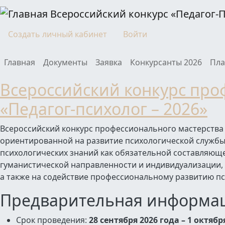
Перейти к основному содержанию
Всероссийский конкурс «Педагог-
Моя учетная запись
Создать личный кабинет
Войти
Main navigation
Главная
Документы
Заявка
Конкурсанты 2026
Пла
Всероссийский конкурс про
«Педагог-психолог – 2026»
Всероссийский конкурс профессионального мастерства 
ориентированной на развитие психологической службы
психологических знаний как обязательной составляю
гуманистической направленности и индивидуализации,
а также на содействие профессиональному развитию пс
Предварительная информа
Срок проведения:
28 сентября 2026 года – 1 октябр