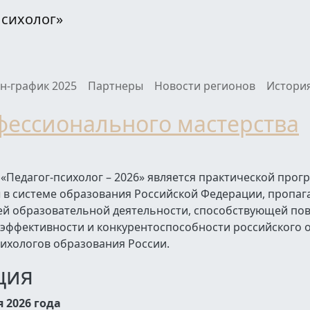
Психолог»
н-график 2025
Партнеры
Новости регионов
История
фессионального мастерства
«Педагог-психолог – 2026» является практической прог
 в системе образования Российской Федерации, пропаг
щей образовательной деятельности, способствующей п
 эффективности и конкурентоспособности российского 
ихологов образования России.
ция
я 2026 года