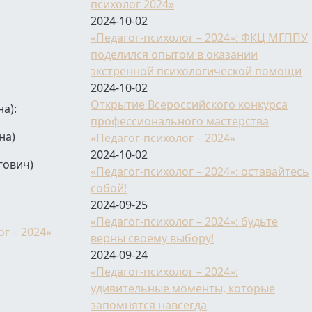
психолог 2024»
2024-10-02
«Педагог-психолог – 2024»: ФКЦ МГППУ
поделился опытом в оказании
экстренной психологической помощи
2024-10-02
Открытие Всероссийского конкурса
а):
профессионального мастерства
на)
«Педагог-психолог – 2024»
2024-10-02
гович)
«Педагог-психолог – 2024»: оставайтесь
собой!
2024-09-25
«Педагог-психолог – 2024»: будьте
г – 2024»
верны своему выбору!
2024-09-24
«Педагог-психолог – 2024»:
удивительные моменты, которые
запомнятся навсегда