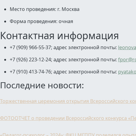
Место проведения: г. Москва
Форма проведения: очная
Контактная информация
+7 (909) 966-55-37; адрес электронной почты:
leonov
+7 (926) 223-12-24; адрес электронной почты:
fpor@ro
+7 (910) 413-74-76; адрес электронной почты:
pyatak
Последние новости:
Торжественная церемония открытия Всероссийского кон
ФОТООТЧЕТ о проведении Всероссийского конкурса «Пе
«Педагог-психолог – 2024»: ФКЦ МГППУ поделился опы