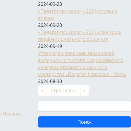
2024-09-23
«Педагог-психолог – 2024»: только
вперед!
2024-09-20
«Педагог-психолог – 2024»: роскошь
профессионального общения
2024-09-19
Утвержден перечень номинаций
федерального этапа Всероссийского
конкурса профессионального
мастерства «Педагог-психолог – 2024»
2024-08-30
Нумерация страниц
←
Следующая страниц
‹
Страница 3
›
Поиск
«Педагог-