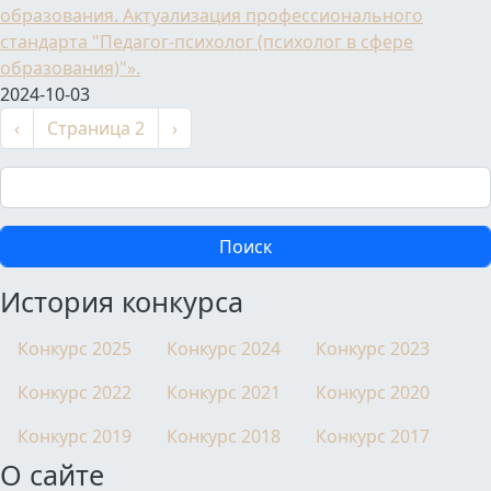
образования. Актуализация профессионального
стандарта "Педагог-психолог (психолог в сфере
образования)"».
2024-10-03
Нумерация страниц
←
Следующая страница
‹
Страница 2
›
Поиск
История конкурса
Конкурс 2025
Конкурс 2024
Конкурс 2023
Конкурс 2022
Конкурс 2021
Конкурс 2020
Конкурс 2019
Конкурс 2018
Конкурс 2017
О сайте