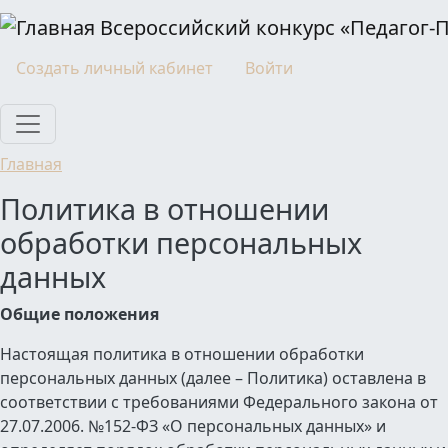
Перейти к основному содержанию
Всероссийский конкурс «Педагог-
Моя учетная запись
Создать личный кабинет
Войти
Главная
Политика в отношении
обработки персональных
данных
Общие положения
Настоящая политика в отношении обработки
персональных данных (далее – Политика) оставлена в
соответствии с требованиями Федерального закона от
27.07.2006. №152-ФЗ «О персональных данных» и