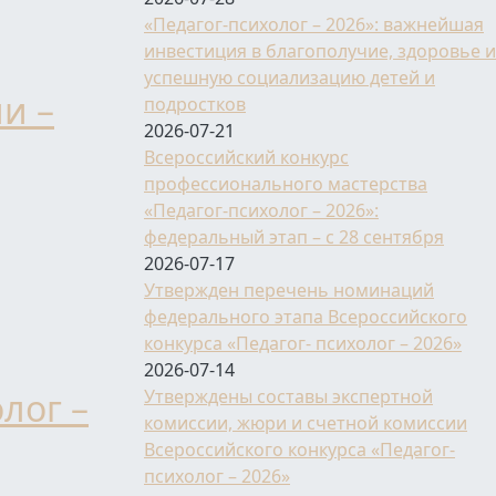
ПЕ КОНКУРСА «ПЕДАГОГ-ПСИХОЛОГ»
«Педагог-психолог – 2026»: важнейшая
инвестиция в благополучие, здоровье и
успешную социализацию детей и
и –
подростков
2026-07-21
Всероссийский конкурс
профессионального мастерства
«Педагог-психолог – 2026»:
федеральный этап – с 28 сентября
2026-07-17
Утвержден перечень номинаций
России – 2023»
федерального этапа Всероссийского
конкурса «Педагог- психолог – 2026»
2026-07-14
лог –
Утверждены составы экспертной
комиссии, жюри и счетной комиссии
Всероссийского конкурса «Педагог-
психолог – 2026»