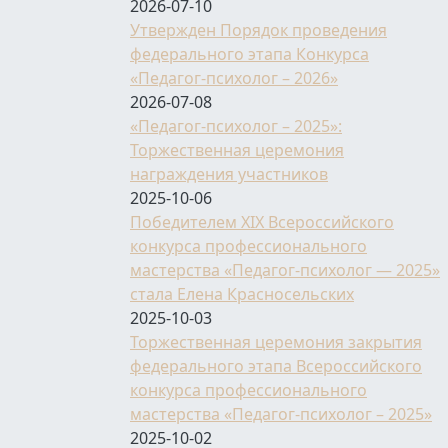
2026-07-10
Утвержден Порядок проведения
федерального этапа Конкурса
«Педагог-психолог – 2026»
2026-07-08
 «Педагог-психолог – 2021»
«Педагог-психолог – 2025»:
Торжественная церемония
награждения участников
2025-10-06
Победителем XIX Всероссийского
конкурса профессионального
мастерства «Педагог-психолог — 2025»
стала Елена Красносельских
2025-10-03
Торжественная церемония закрытия
федерального этапа Всероссийского
конкурса профессионального
мастерства «Педагог-психолог – 2025»
2025-10-02