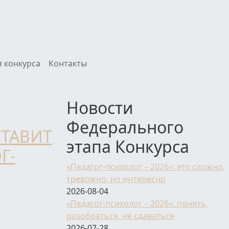
 конкурса
Контакты
Новости
Федерального
СТАВИТ
этапа Конкурса
Г-
«Педагог-психолог – 2026»: это сложно,
тревожно, но интересно
2026-08-04
«Педагог-психолог – 2026»: понять,
разобраться, не сдаваться
2026-07-28