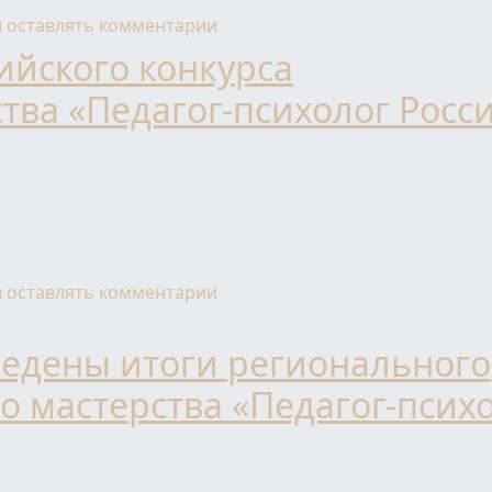
БЛАСТИ ПРЕДСТАВИТ РЕГИОН НА ВСЕРОССИЙСКОМ ЭТА
ы оставлять комментарии
ийского конкурса
ва «Педагог-психолог Росси
урса профессионального мастерства «Педагог-психолог 
ы оставлять комментарии
ведены итоги регионального
 мастерства «Педагог-психо