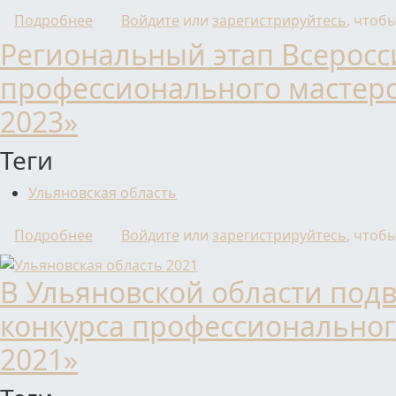
о ТАТЬЯНА СМИРНОВА ИЗ УЛЬЯНОВСКОЙ О
Подробнее
Войдите
или
зарегистрируйтесь
, чтоб
Региональный этап Всеросс
профессионального мастерст
2023»
Теги
Ульяновская область
о Региональный этап Всероссийского конк
Подробнее
Войдите
или
зарегистрируйтесь
, чтоб
В Ульяновской области под
конкурса профессионального
2021»