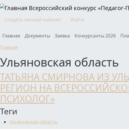
Перейти к основному содержанию
Всероссийский конкурс «Педагог-
Моя учетная запись
Создать личный кабинет
Войти
Main navigation
Главная
Документы
Заявка
Конкурсанты 2026
Пла
Главная
Ульяновская область
ТАТЬЯНА СМИРНОВА ИЗ УЛ
РЕГИОН НА ВСЕРОССИЙСКОМ
ПСИХОЛОГ»
Теги
Ульяновская область