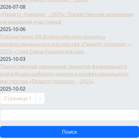
2026-07-08
«Педагог-психолог – 2025»: Торжественная церемония
награждения участников
2025-10-06
Победителем XIX Всероссийского конкурса
профессионального мастерства «Педагог-психолог —
2025» стала Елена Красносельских
2025-10-03
Торжественная церемония закрытия федерального
этапа Всероссийского конкурса профессионального
мастерства «Педагог-психолог – 2025»
2025-10-02
Нумерация страниц
Следующая страница
Страница 1
›
Поиск