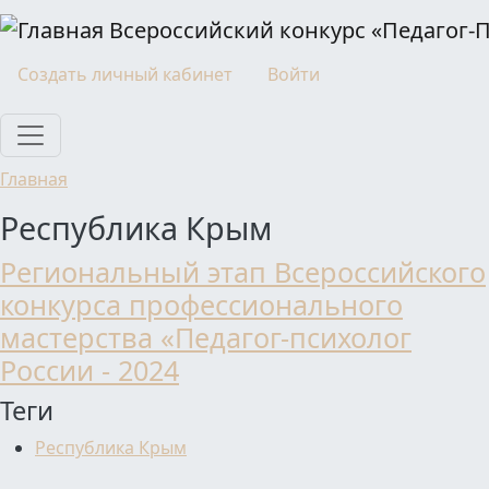
Перейти к основному содержанию
Всероссийский конкурс «Педагог-
Моя учетная запись
Создать личный кабинет
Войти
Главная
Республика Крым
Региональный этап Всероссийского
конкурса профессионального
мастерства «Педагог-психолог
России - 2024
Теги
Республика Крым