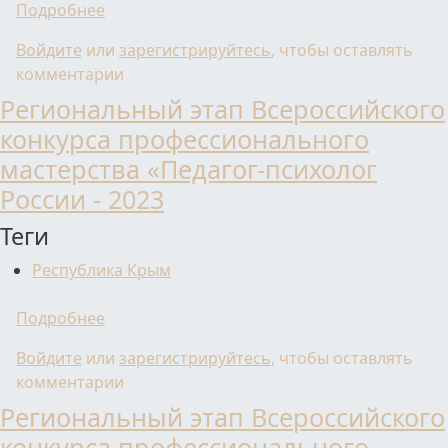
о Региональный этап Всероссийского конк
Подробнее
Войдите
или
зарегистрируйтесь
, чтобы оставлять
комментарии
Региональный этап Всероссийского
конкурса профессионального
мастерства «Педагог-психолог
России - 2023
Теги
Республика Крым
о Региональный этап Всероссийского конк
Подробнее
Войдите
или
зарегистрируйтесь
, чтобы оставлять
комментарии
Региональный этап Всероссийского
конкурса профессионального