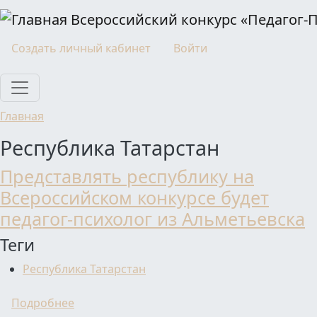
Перейти к основному содержанию
Всероссийский конкурс «Педагог-
Моя учетная запись
Создать личный кабинет
Войти
Главная
Республика Татарстан
Представлять республику на
Всероссийском конкурсе будет
педагог-психолог из Альметьевска
Теги
Республика Татарстан
о Представлять республику на Всероссийск
Подробнее