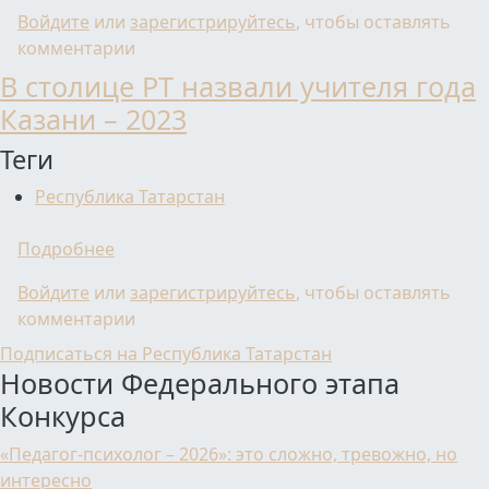
Войдите
или
зарегистрируйтесь
, чтобы оставлять
комментарии
В столице РТ назвали учителя года
Казани – 2023
Теги
Республика Татарстан
о В столице РТ назвали учителя года Казани
Подробнее
Войдите
или
зарегистрируйтесь
, чтобы оставлять
комментарии
Подписаться на Республика Татарстан
Новости Федерального этапа
Конкурса
«Педагог-психолог – 2026»: это сложно, тревожно, но
интересно