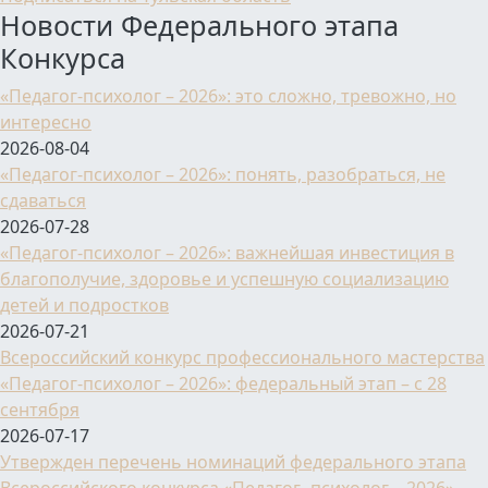
Новости Федерального этапа
Конкурса
«Педагог-психолог – 2026»: это сложно, тревожно, но
интересно
2026-08-04
«Педагог-психолог – 2026»: понять, разобраться, не
сдаваться
2026-07-28
«Педагог-психолог – 2026»: важнейшая инвестиция в
благополучие, здоровье и успешную социализацию
детей и подростков
2026-07-21
Всероссийский конкурс профессионального мастерства
«Педагог-психолог – 2026»: федеральный этап – с 28
сентября
2026-07-17
Утвержден перечень номинаций федерального этапа