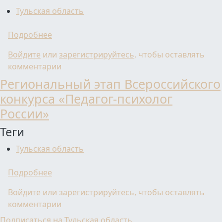
Тульская область
о Определены победители региональных эта
Подробнее
Войдите
или
зарегистрируйтесь
, чтобы оставлять
комментарии
Региональный этап Всероссийского
конкурса «Педагог-психолог
России»
Теги
Тульская область
о Региональный этап Всероссийского конк
Подробнее
Войдите
или
зарегистрируйтесь
, чтобы оставлять
комментарии
Подписаться на Тульская область