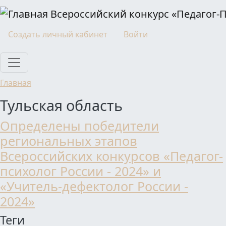
Перейти к основному содержанию
Всероссийский конкурс «Педагог-
Моя учетная запись
Создать личный кабинет
Войти
Главная
Тульская область
Определены победители
региональных этапов
Всероссийских конкурсов «Педагог-
психолог России - 2024» и
«Учитель-дефектолог России -
2024»
Теги