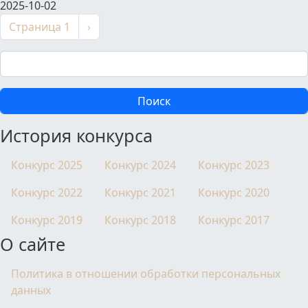
2025-10-02
Нумерация страниц
Следующая страница
Страница 1
›
Поиск
История конкурса
Конкурс 2025
Конкурс 2024
Конкурс 2023
Конкурс 2022
Конкурс 2021
Конкурс 2020
Конкурс 2019
Конкурс 2018
Конкурс 2017
О сайте
Политика в отношении обработки персональных
данных